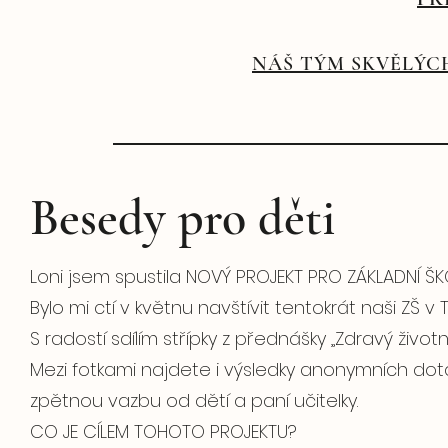
NÁŠ TÝM SKVĚLÝC
Besedy pro děti
Loni jsem spustila NOVÝ PROJEKT PRO ZÁKLADNÍ ŠK
Bylo mi ctí v květnu navštívit tentokrát naši ZŠ v
S radostí sdílím střípky z přednášky „Zdravý životn
Mezi fotkami najdete i výsledky anonymních dota
zpětnou vazbu od dětí a paní učitelky.
CO JE CÍLEM TOHOTO PROJEKTU?