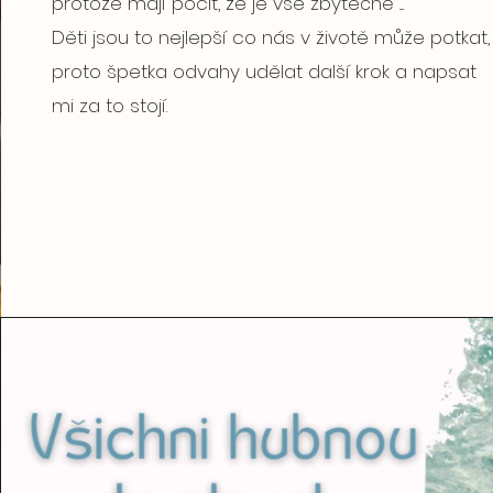
protože mají pocit, že je vše zbytečné ....
Děti jsou to nejlepší co nás v životě může potkat,
proto špetka odvahy udělat další krok a napsat
mi za to stojí.