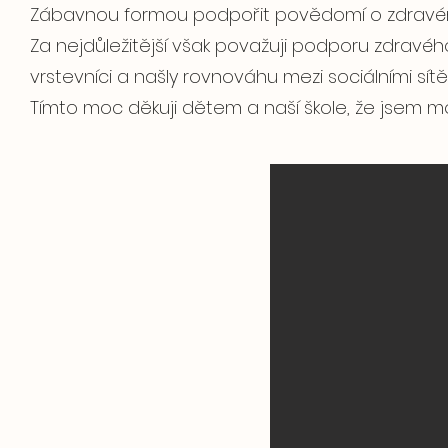
Zábavnou formou podpořit povědomí o zdravém 
Za nejdůležitější však považuji podporu zdravého 
vrstevníci a našly rovnováhu mezi sociálními sít
Tímto moc děkuji dětem a naší škole, že jsem mo