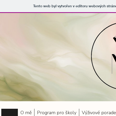
Tento web byl vytvořen v editoru webových strá
Úvod
O mě
Program pro školy
Výživové porade